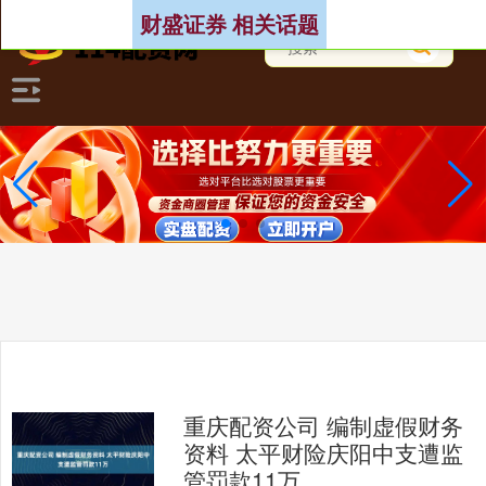
财盛证券 相关话题
重庆配资公司 编制虚假财务
资料 太平财险庆阳中支遭监
管罚款11万