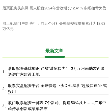
股票配资头条网 雪人股份2024年营收增长12.41% 实现扭亏为盈
网上配资门户网 央行：前五个月社会融资规模增量累计为18.63
万亿元
最新文章
炒股配资基础知识 跨省“清凉接力”！2万斤河南助农西瓜
1、
送进广东建设工地
股票实盘配资平台 全球快递巨头DHL深圳“超级口岸”正式
2、
投用
厦门股票配资一览表 7个新药、提速50%以上……广东中
3、
药传承创新成绩单发布