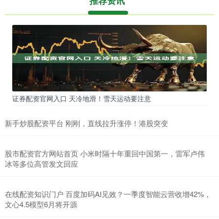
推荐资讯
证券配资官网入口 天冷地滑！雪天运动要注意
新手炒股配资平台 刚刚，直线拉升涨停！港股突变
股市配资官方网站首页 小米时隔十年重回中国第一，雷军卢伟
冰等多位高管发文回应
在线配资知识门户 百度加码AI见效？一季度智能云营收增42%，
文心4.5模型6月将开源