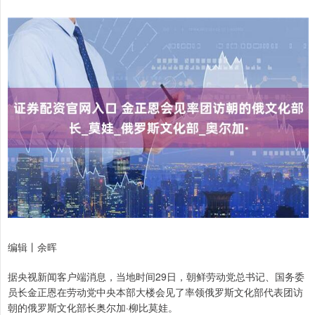
编辑丨余晖
据央视新闻客户端消息，当地时间29日，朝鲜劳动党总书记、国务委
员长金正恩在劳动党中央本部大楼会见了率领俄罗斯文化部代表团访
朝的俄罗斯文化部长奥尔加·柳比莫娃。