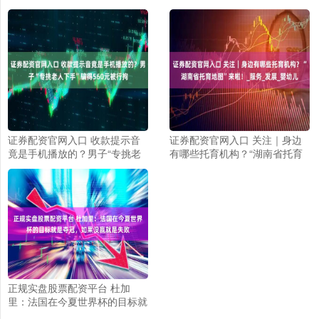
证券配资官网入口 收款提示音
证券配资官网入口 关注｜身边
竟是手机播放的？男子“专挑老
有哪些托育机构？“湖南省托育
人下手”骗得560元被行拘
地图”来啦！_服务_发展_婴幼
儿
正规实盘股票配资平台 杜加
里：法国在今夏世界杯的目标就
是夺冠，如果没赢就是失败