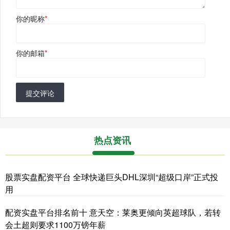
你的昵称
*
你的邮箱
*
提交评论
热点资讯
股票实盘配资平台 全球快递巨头DHL深圳“超级口岸”正式投
用
配资实盘平台排名前十 意天空：莱奥更倾向英超球队，若转
会土超则要求1100万镑年薪