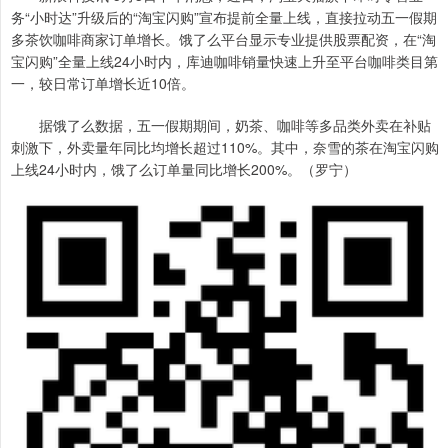
务“小时达”升级后的“淘宝闪购”宣布提前全量上线，直接拉动五一假期
多茶饮咖啡商家订单增长。饿了么平台显示专业提供股票配资，在“淘
宝闪购”全量上线24小时内，库迪咖啡销量快速上升至平台咖啡类目第
一，较日常订单增长近10倍。
据饿了么数据，五一假期期间，奶茶、咖啡等多品类外卖在补贴
刺激下，外卖量年同比均增长超过110%。其中，奈雪的茶在淘宝闪购
上线24小时内，饿了么订单量同比增长200%。（罗宁）