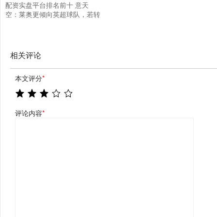
配资实盘平台排名前十 意天
空：莱奥更倾向英超球队，若转
会土超则要求1100万镑年薪
相关评论
本文评分
*
评论内容
*