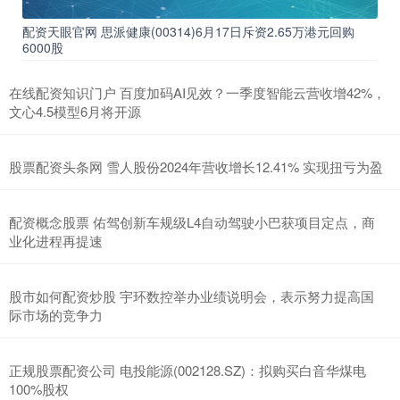
配资天眼官网 思派健康(00314)6月17日斥资2.65万港元回购
6000股
在线配资知识门户 百度加码AI见效？一季度智能云营收增42%，
文心4.5模型6月将开源
股票配资头条网 雪人股份2024年营收增长12.41% 实现扭亏为盈
配资概念股票 佑驾创新车规级L4自动驾驶小巴获项目定点，商
业化进程再提速
股市如何配资炒股 宇环数控举办业绩说明会，表示努力提高国
际市场的竞争力
正规股票配资公司 电投能源(002128.SZ)：拟购买白音华煤电
100%股权