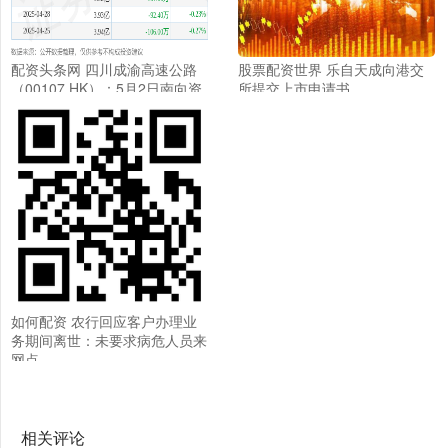
配资头条网 四川成渝高速公路
股票配资世界 乐自天成向港交
（00107.HK）：5月2日南向资
所提交上市申请书
金增持24.2万股
如何配资 农行回应客户办理业
务期间离世：未要求病危人员来
网点
相关评论