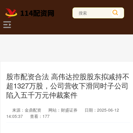
股市配资合法 高伟达控股股东拟减持不
超1327万股，公司营收下滑同时子公司
陷入五千万元仲裁案件
来源：金鼎配资
网站：财盛证券
日期：2025-06-12
14:05:37
查看：177