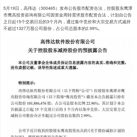
5月19日，高伟达（300465）发布公告股市配资合法，控股股东鹰潭
市鹰高投资咨询有限公司因资金周转需求股市配资合法，计划自公告
之日起15个交易日后的3个月内，通过集中竞价和大宗交易方式减持
不超过1327万股公司股份，占公司总股本的2.99%。