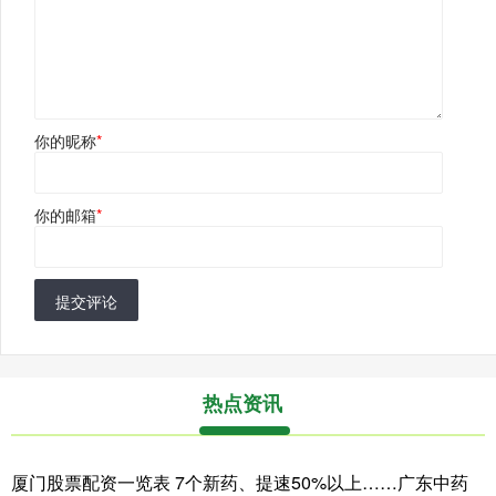
你的昵称
*
你的邮箱
*
提交评论
热点资讯
厦门股票配资一览表 7个新药、提速50%以上……广东中药