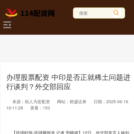
办理股票配资 中印是否正就稀土问题进
行谈判？外交部回应
来源：助人为富配资
网站：财盛证券
日期：2025-06-16
16:11:28
查看：153
【环球时报-环球网报道 记者 邢晓婧】12日，外交部发言人林剑