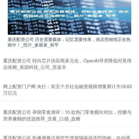
重庆配资公司 历史需要载体，记忆需要传承，南京照相馆正在热
映中！_照片_参观者_和平
重庆配资公司 转向芯片供应商多元化，OpenAI寻求降低对英伟
达依赖_美国科技_公司_苏姿丰
网上配资门户网 央行：前五个月社会融资规模增量累计为18.63
万亿元
重庆配资公司 孕期零食测评：10 款热门零食横向对比，控糖与
营养兼顾的优选推荐_含量_口感_血糖
重庆配资公司 影像测量仪用空气弹簧隔振器选型指南：自动调