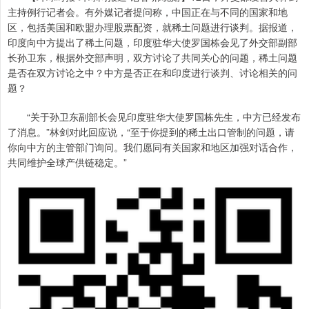
主持例行记者会。有外媒记者提问称，中国正在与不同的国家和地
区，包括美国和欧盟办理股票配资，就稀土问题进行谈判。据报道，
印度向中方提出了稀土问题，印度驻华大使罗国栋会见了外交部副部
长孙卫东，根据外交部声明，双方讨论了共同关心的问题，稀土问题
是否在双方讨论之中？中方是否正在和印度进行谈判、讨论相关的问
题？
“关于孙卫东副部长会见印度驻华大使罗国栋先生，中方已经发布
了消息。”林剑对此回应说，“至于你提到的稀土出口管制的问题，请
你向中方的主管部门询问。我们愿同有关国家和地区加强对话合作，
共同维护全球产供链稳定。”